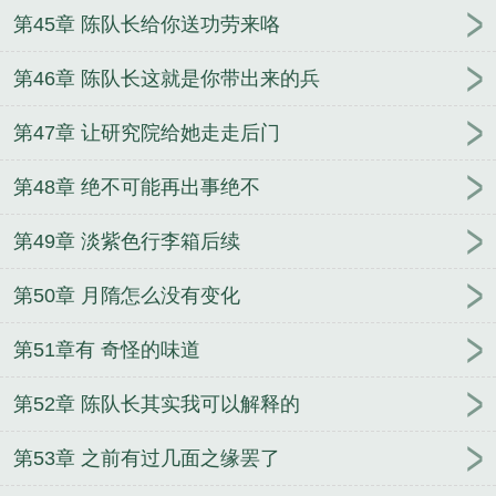
第45章 陈队长给你送功劳来咯
第46章 陈队长这就是你带出来的兵
第47章 让研究院给她走走后门
第48章 绝不可能再出事绝不
第49章 淡紫色行李箱后续
第50章 月隋怎么没有变化
第51章有 奇怪的味道
第52章 陈队长其实我可以解释的
第53章 之前有过几面之缘罢了