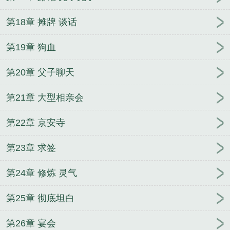
第18章 摊牌 谈话
第19章 狗血
第20章 父子聊天
第21章 大型相亲会
第22章 京安寺
第23章 求签
第24章 修炼 灵气
第25章 彻底坦白
第26章 宴会