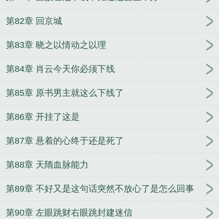
第82章 回京城
第83章 晓之以情动之以理
第84章 肖云今天你必须下线
第85章 原书男主就这么下线了
第86章 开挂了这是
第87章 悬着的心终于还是死了
第88章 天隋血脉能力
第89章 不好又是这句话突然不放心了是怎么回事
第90章 左眼跳财右眼跳封建迷信