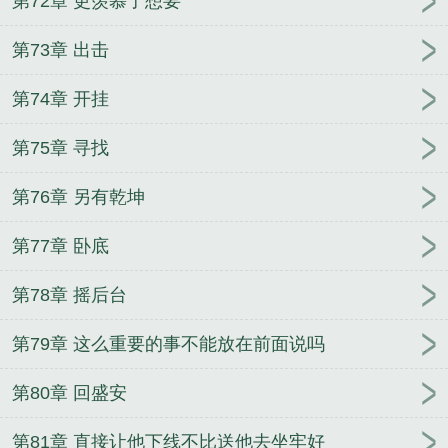
第72章 更羡慕了想要
第73章 出击
第74章 开挂
第75章 寻找
第76章 另有乾坤
第77章 卧底
第78章 摇后台
第79章 这么重要的事不能放在前面说吗
第80章 回盛安
第81章 直接让他下线不比送他去坐牢好