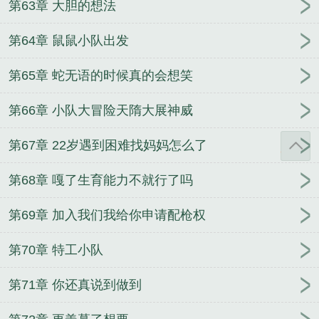
第63章 大胆的想法
第64章 鼠鼠小队出发
第65章 蛇无语的时候真的会想笑
第66章 小队大冒险天隋大展神威
第67章 22岁遇到困难找妈妈怎么了
第68章 嘎了生育能力不就行了吗
第69章 加入我们我给你申请配枪权
第70章 特工小队
第71章 你还真说到做到