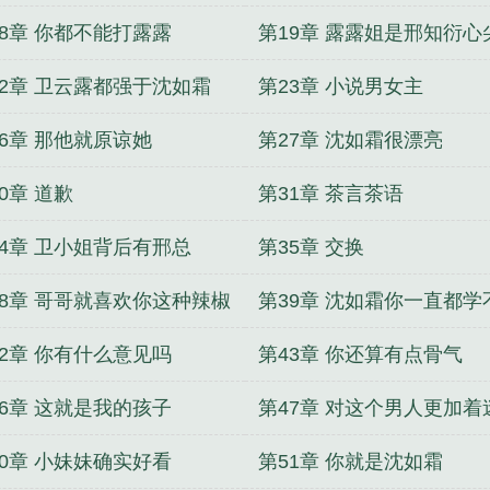
18章 你都不能打露露
第19章 露露姐是邢知衍心
的人
22章 卫云露都强于沈如霜
第23章 小说男女主
26章 那他就原谅她
第27章 沈如霜很漂亮
0章 道歉
第31章 茶言茶语
34章 卫小姐背后有邢总
第35章 交换
38章 哥哥就喜欢你这种辣椒
第39章 沈如霜你一直都学
42章 你有什么意见吗
第43章 你还算有点骨气
46章 这就是我的孩子
第47章 对这个男人更加着
依赖
50章 小妹妹确实好看
第51章 你就是沈如霜