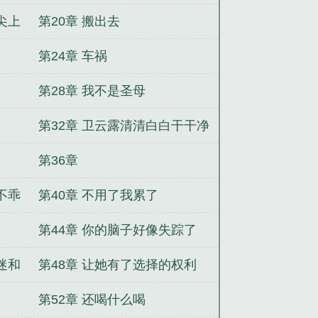
尖上
第20章 搬出去
第24章 车祸
第28章 我不是圣母
第32章 卫云露清清白白干干净
净
第36章
不乖
第40章 不用了我累了
第44章 你的脑子好像失踪了
迷和
第48章 让她有了选择的权利
第52章 还喝什么喝