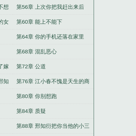
不想
第56章 上次你把我赶出来后
的女
第60章 能上不能下
第64章 你的手机还落在家里
第68章 混乱恶心
了嫁
第72章 公道
邢知
第76章 江小春不愧是天生的商
人
第80章 你别想跑
第84章 质疑
第88章 邢知衍把你当他的小三