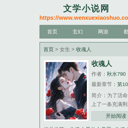
文学小说网
https://www.wenxuexiaoshuo.c
首页
玄幻
网游
首页
> 女生 >
收魂人
收魂人
作者：
秋水790
最新章节：
第1
简介：为了活命
上了一条充满荆棘，
《收魂人》是秋
开始阅读